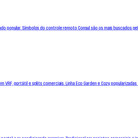
ercado popular. Símbolos do controle remoto Consul são os mais buscados p
 em VRF, portátil e splits comerciais. Linha Eco Garden e Cozy popularizada