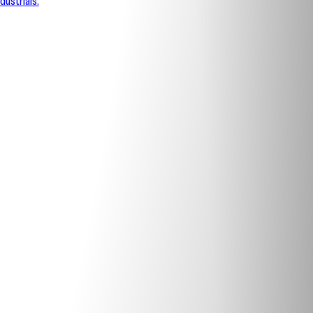
dustriais.