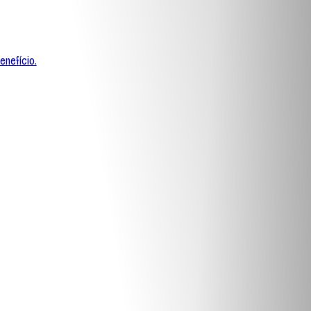
enefício.