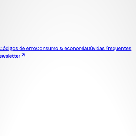
Códigos de erro
Consumo & economia
Dúvidas frequentes
ewsletter