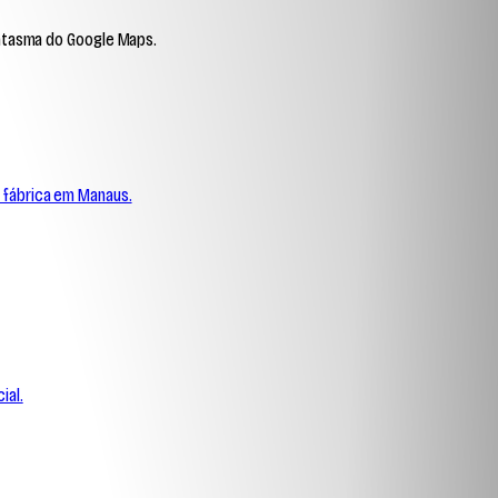
antasma do Google Maps.
a fábrica em Manaus.
ial.