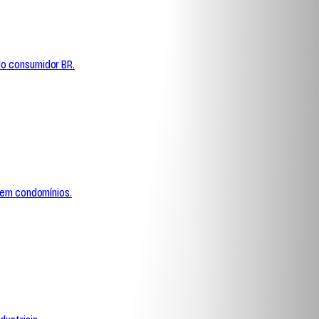
elo consumidor BR.
s em condomínios.