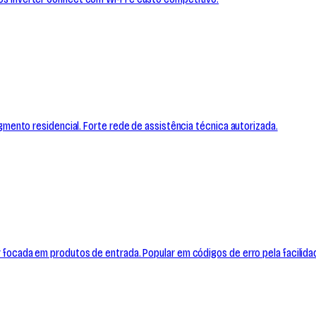
 segmento residencial. Forte rede de assistência técnica autorizada.
ter focada em produtos de entrada. Popular em códigos de erro pela facilid