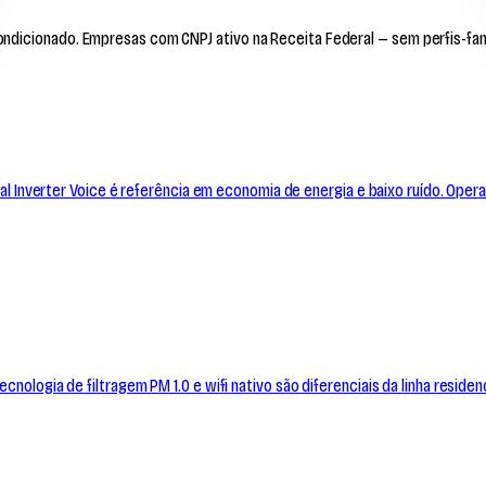
ondicionado. Empresas com CNPJ ativo na Receita Federal — sem perfis-f
Dual Inverter Voice é referência em economia de energia e baixo ruído. Oper
nologia de filtragem PM 1.0 e wifi nativo são diferenciais da linha residenc