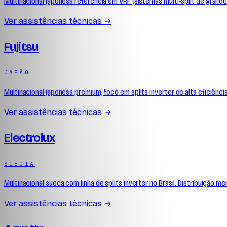
Multinacional japonesa referência em VRF (sistemas multi-split de grande
Ver assistências técnicas →
Fujitsu
JAPÃO
Multinacional japonesa premium, foco em splits inverter de alta eficiênci
Ver assistências técnicas →
Electrolux
SUÉCIA
Multinacional sueca com linha de splits inverter no Brasil. Distribuição
Ver assistências técnicas →