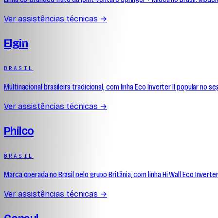
Ver assistências técnicas →
Elgin
BRASIL
Multinacional brasileira tradicional, com linha Eco Inverter II popular no
Ver assistências técnicas →
Philco
BRASIL
Marca operada no Brasil pelo grupo Britânia, com linha Hi Wall Eco Inver
Ver assistências técnicas →