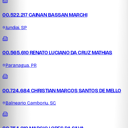
00.522.217 CAINAN BASSAN MARCHI
Jundiai
,
SP
00.565.610 RENATO LUCIANO DA CRUZ MATHIAS
Paranagua
,
PR
00.724.684 CHRISTIAN MARCOS SANTOS DE MELLO
Balneario Camboriu
,
SC