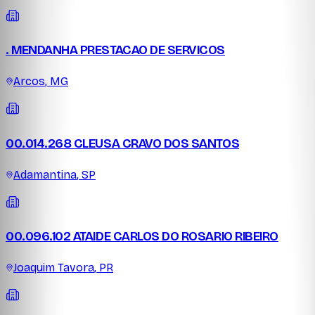
. MENDANHA PRESTACAO DE SERVICOS
Arcos
,
MG
00.014.268 CLEUSA CRAVO DOS SANTOS
Adamantina
,
SP
00.096.102 ATAIDE CARLOS DO ROSARIO RIBEIRO
Joaquim Tavora
,
PR