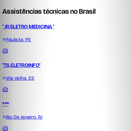
Assistências técnicas no Brasil
' JR ELETRO MEDICINA '
Paulista
,
PE
'TS ELETROINFO'
Vila Velha
,
ES
***
Rio De Janeiro
,
RJ