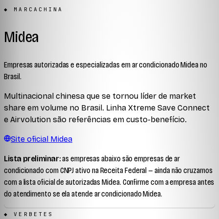
◆ MARCA
CHINA
Midea
Empresas autorizadas e especializadas em ar condicionado
Midea
no
Brasil.
Multinacional chinesa que se tornou líder de market
share em volume no Brasil. Linha Xtreme Save Connect
e Airvolution são referências em custo-benefício.
Site oficial
Midea
Lista preliminar:
as empresas abaixo são empresas de ar
condicionado com CNPJ ativo na Receita Federal —
ainda não cruzamos
com a lista oficial de autorizadas
Midea
. Confirme com a empresa antes
do atendimento se ela atende ar condicionado
Midea
.
◆ VERBETES