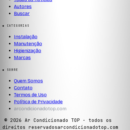
Autores
Buscar
◆ CATEGORIAS
Instalação
Manutenção
Higienização
Marcas
◆ SOBRE
Quem Somos
Contato
Termos de Uso
Política de Privacidade
arcondicionadotop.com
©
2026
Ar Condicionado TOP
· todos os
direitos reservados
arcondicionadotop.com