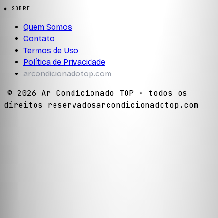
◆ SOBRE
Quem Somos
Contato
Termos de Uso
Política de Privacidade
arcondicionadotop.com
©
2026
Ar Condicionado TOP
· todos os
direitos reservados
arcondicionadotop.com