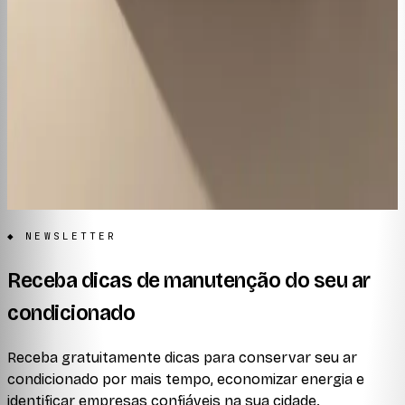
FAQ
Notícia
Conteúdo
Instalação
Manutenção
Higienização
Comparativos
Códigos de erro
Consumo & economia
Dúvidas frequentes
◆ NEWSLETTER
Receba dicas de manutenção do seu ar
condicionado
Receba gratuitamente dicas para conservar seu ar
condicionado por mais tempo, economizar energia e
identificar empresas confiáveis na sua cidade.