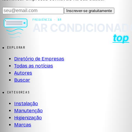
Inscrever-se gratuitamente
◆ EXPLORAR
Diretório de Empresas
Todas as notícias
Autores
Buscar
◆ CATEGORIAS
Instalação
Manutenção
Higienização
Marcas