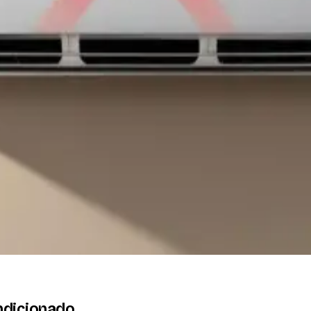
 Como Resolver
ndicionado