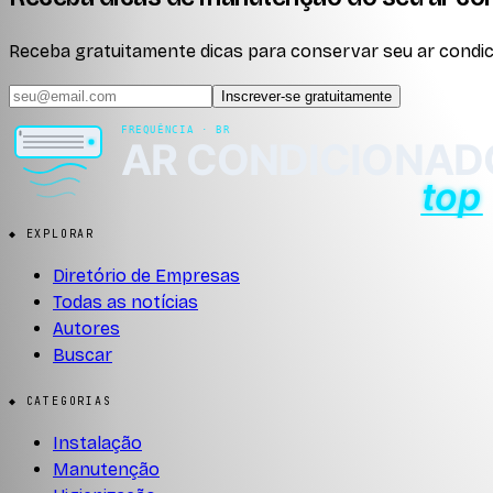
Receba gratuitamente dicas para conservar seu ar condici
Inscrever-se gratuitamente
◆ EXPLORAR
Diretório de Empresas
Todas as notícias
Autores
Buscar
◆ CATEGORIAS
Instalação
Manutenção