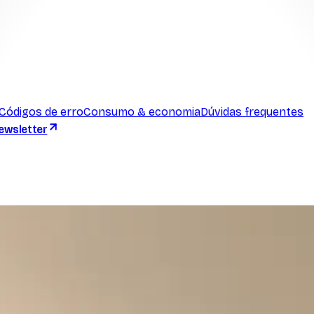
Códigos de erro
Consumo & economia
Dúvidas frequentes
ewsletter