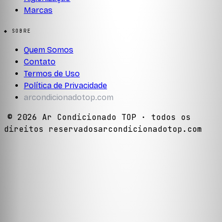
Marcas
◆ SOBRE
Quem Somos
Contato
Termos de Uso
Política de Privacidade
arcondicionadotop.com
©
2026
Ar Condicionado TOP
· todos os
direitos reservados
arcondicionadotop.com