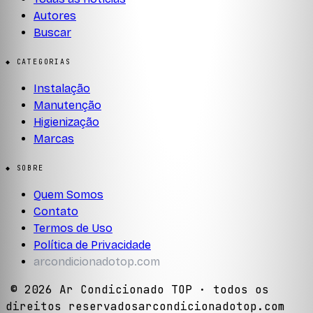
Autores
Buscar
◆ CATEGORIAS
Instalação
Manutenção
Higienização
Marcas
◆ SOBRE
Quem Somos
Contato
Termos de Uso
Política de Privacidade
arcondicionadotop.com
©
2026
Ar Condicionado TOP
· todos os
direitos reservados
arcondicionadotop.com