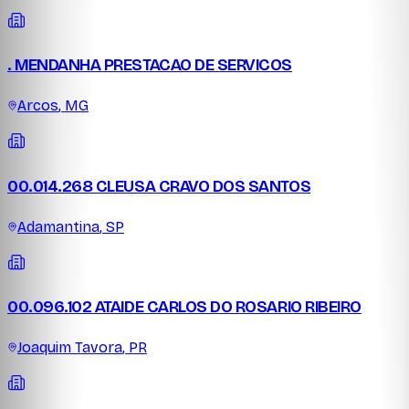
. MENDANHA PRESTACAO DE SERVICOS
Arcos
,
MG
00.014.268 CLEUSA CRAVO DOS SANTOS
Adamantina
,
SP
00.096.102 ATAIDE CARLOS DO ROSARIO RIBEIRO
Joaquim Tavora
,
PR