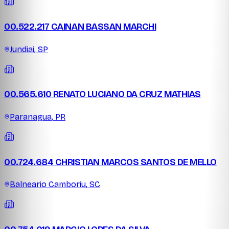
00.522.217 CAINAN BASSAN MARCHI
Jundiai
,
SP
00.565.610 RENATO LUCIANO DA CRUZ MATHIAS
Paranagua
,
PR
00.724.684 CHRISTIAN MARCOS SANTOS DE MELLO
Balneario Camboriu
,
SC