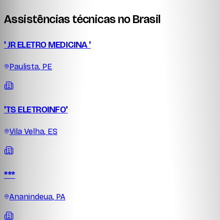
Assistências técnicas no Brasil
' JR ELETRO MEDICINA '
Paulista
,
PE
'TS ELETROINFO'
Vila Velha
,
ES
***
Ananindeua
,
PA