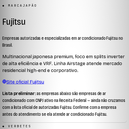
◆ MARCA
JAPÃO
Fujitsu
Empresas autorizadas e especializadas em ar condicionado
Fujitsu
no
Brasil.
Multinacional japonesa premium, foco em splits inverter
de alta eficiência e VRF. Linha Airstage atende mercado
residencial high-end e corporativo.
Site oficial
Fujitsu
Lista preliminar:
as empresas abaixo são empresas de ar
condicionado com CNPJ ativo na Receita Federal —
ainda não cruzamos
com a lista oficial de autorizadas
Fujitsu
. Confirme com a empresa
antes do atendimento se ela atende ar condicionado
Fujitsu
.
◆ VERBETES