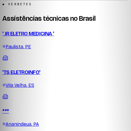
◆ VERBETES
Assistências técnicas no Brasil
' JR ELETRO MEDICINA '
Paulista
,
PE
'TS ELETROINFO'
Vila Velha
,
ES
***
Ananindeua
,
PA