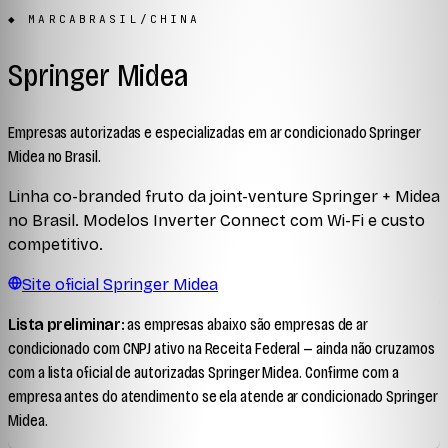
◆ MARCA
BRASIL/CHINA
Springer Midea
Empresas autorizadas e especializadas em ar condicionado
Springer
Midea
no Brasil.
Linha co-branded fruto da joint-venture Springer + Midea
no Brasil. Modelos Inverter Connect com Wi-Fi e custo
competitivo.
Site oficial
Springer Midea
Lista preliminar:
as empresas abaixo são empresas de ar
condicionado com CNPJ ativo na Receita Federal —
ainda não cruzamos
com a lista oficial de autorizadas
Springer Midea
. Confirme com a
empresa antes do atendimento se ela atende ar condicionado
Springer
Midea
.