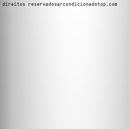
direitos reservados
arcondicionadotop.com