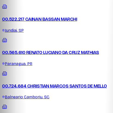
00.522.217 CAINAN BASSAN MARCHI
Jundiai
,
SP
00.565.610 RENATO LUCIANO DA CRUZ MATHIAS
Paranagua
,
PR
00.724.684 CHRISTIAN MARCOS SANTOS DE MELLO
Balneario Camboriu
,
SC