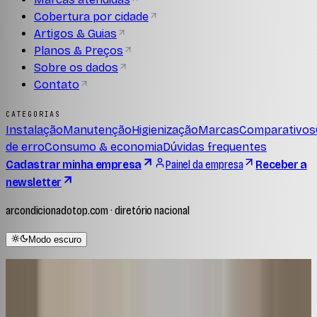
Cobertura por cidade
Artigos & Guias
Planos & Preços
Sobre os dados
Contato
CATEGORIAS
Instalação
Manutenção
Higienização
Marcas
Comparativos
de erro
Consumo & economia
Dúvidas frequentes
Cadastrar minha empresa
Painel da empresa
Receber a
newsletter
arcondicionadotop.com · diretório nacional
Modo escuro
Home
/
faq
/
Quantos BTUs precisa para 40 metros quadrados -