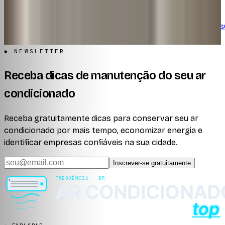
◆ CADERNOS DO ALMANAQUE
Instalação
Manutenção
Higienização
Marcas
Comparativos
de erro
Consumo & economia
Dúvidas frequentes
◆ NEWSLETTER
Receba dicas de manutenção do seu ar
condicionado
Receba gratuitamente dicas para conservar seu ar
condicionado por mais tempo, economizar energia e
identificar empresas confiáveis na sua cidade.
Inscrever-se gratuitamente