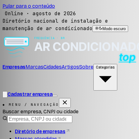
Pular para o conteúdo
Online ·
agosto de 2026
Diretório nacional de instalação e
manutenção de ar condicionado
Modo escuro
Empresas
Marcas
Cidades
Artigos
Sobre
Categorias
Cadastrar empresa
◆ MENU / NAVEGAÇÃO
Buscar empresa, CNPJ ou cidade
Diretório de empresas
Marcas atendidas