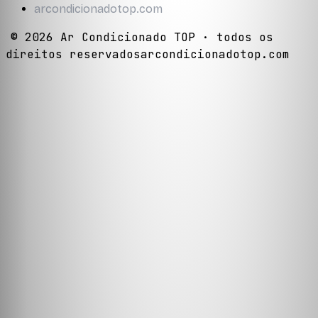
arcondicionadotop.com
©
2026
Ar Condicionado TOP
· todos os
direitos reservados
arcondicionadotop.com