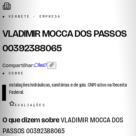
◆ VERBETE · EMPRESA
VLADIMIR MOCCA DOS PASSOS
00392388065
Compartilhar:
◆ SOBRE
I
nstalações hidráulicas, sanitárias e de gás. CNPJ ativo na Receita
Federal.
AVALIAÇÕES
O que dizem sobre
VLADIMIR MOCCA DOS
PASSOS 00392388065