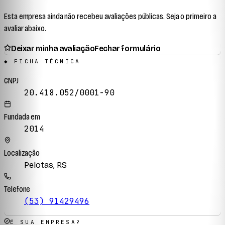
Esta empresa ainda não recebeu avaliações públicas. Seja o primeiro a
avaliar abaixo.
Deixar minha avaliação
Fechar formulário
◆ FICHA TÉCNICA
CNPJ
20.418.052/0001-90
Fundada em
2014
Localização
Pelotas, RS
Telefone
(53) 91429496
É SUA EMPRESA?