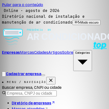
Pular para o conteúdo
Online ·
agosto de 2026
Diretório nacional de instalação e
manutenção de ar condicionado
Modo escuro
Empresas
Marcas
Cidades
Artigos
Sobre
Categorias
Cadastrar empresa
◆ MENU / NAVEGAÇÃO
Buscar empresa, CNPJ ou cidade
Diretório de empresas
Marcas atendidas