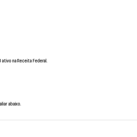
ativo na Receita Federal.
liar abaixo.