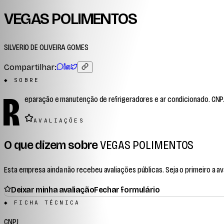
VEGAS POLIMENTOS
SILVERIO DE OLIVEIRA GOMES
Compartilhar:
◆ SOBRE
R
eparação e manutenção de refrigeradores e ar condicionado. CNPJ 
AVALIAÇÕES
O que dizem sobre
VEGAS POLIMENTOS
Esta empresa ainda não recebeu avaliações públicas. Seja o primeiro a ava
Deixar minha avaliação
Fechar formulário
◆ FICHA TÉCNICA
CNPJ