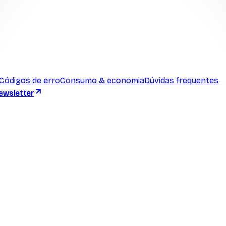
Códigos de erro
Consumo & economia
Dúvidas frequentes
ewsletter