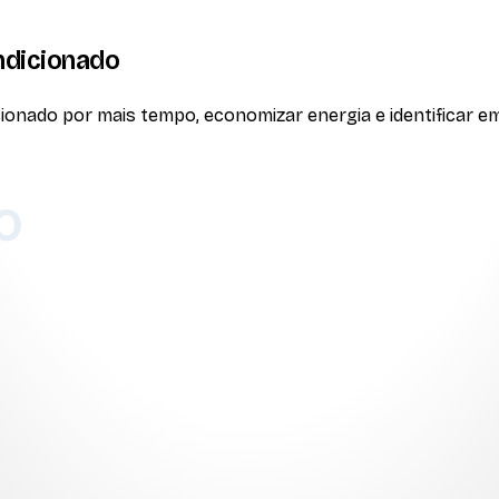
ndicionado
onado por mais tempo, economizar energia e identificar em