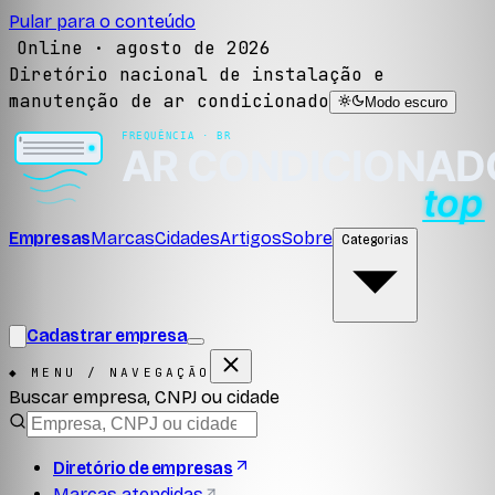
Pular para o conteúdo
Online ·
agosto de 2026
Diretório nacional de instalação e
manutenção de ar condicionado
Modo escuro
Empresas
Marcas
Cidades
Artigos
Sobre
Categorias
Cadastrar empresa
◆ MENU / NAVEGAÇÃO
Buscar empresa, CNPJ ou cidade
Diretório de empresas
Marcas atendidas