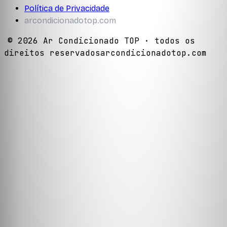
Política de Privacidade
arcondicionadotop.com
©
2026
Ar Condicionado TOP
· todos os
direitos reservados
arcondicionadotop.com