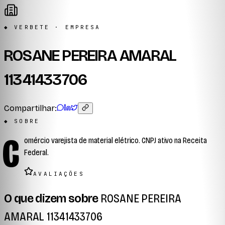
◆ VERBETE · EMPRESA
ROSANE PEREIRA AMARAL
11341433706
Compartilhar:
◆ SOBRE
C
omércio varejista de material elétrico. CNPJ ativo na Receita
Federal.
AVALIAÇÕES
O que dizem sobre
ROSANE PEREIRA
AMARAL 11341433706