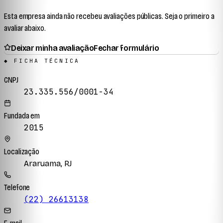
Esta empresa ainda não recebeu avaliações públicas. Seja o primeiro a
avaliar abaixo.
Deixar minha avaliação
Fechar formulário
◆ FICHA TÉCNICA
CNPJ
23.335.556/0001-34
Fundada em
2015
Localização
Araruama, RJ
Telefone
(22) 26613138