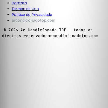
Contato
Termos de Uso
Política de Privacidade
arcondicionadotop.com
©
2026
Ar Condicionado TOP
· todos os
direitos reservados
arcondicionadotop.com