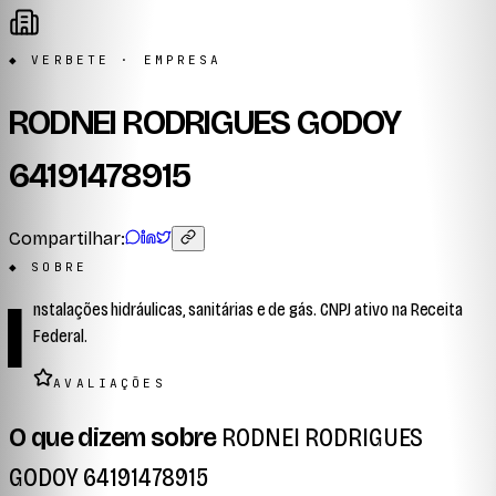
◆ VERBETE · EMPRESA
RODNEI RODRIGUES GODOY
64191478915
Compartilhar:
◆ SOBRE
I
nstalações hidráulicas, sanitárias e de gás. CNPJ ativo na Receita
Federal.
AVALIAÇÕES
O que dizem sobre
RODNEI RODRIGUES
GODOY 64191478915