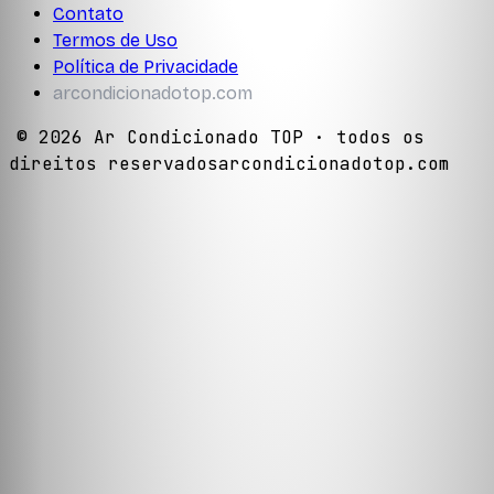
Contato
Termos de Uso
Política de Privacidade
arcondicionadotop.com
©
2026
Ar Condicionado TOP
· todos os
direitos reservados
arcondicionadotop.com