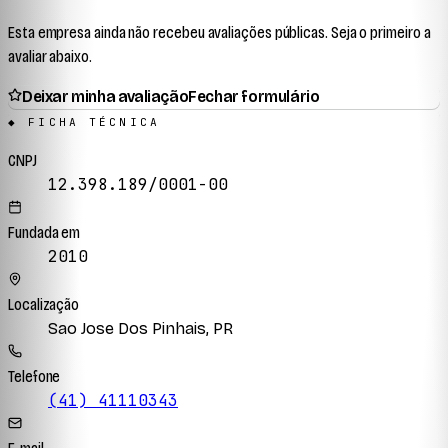
Esta empresa ainda não recebeu avaliações públicas. Seja o primeiro a
avaliar abaixo.
Deixar minha avaliação
Fechar formulário
◆ FICHA TÉCNICA
CNPJ
12.398.189/0001-00
Fundada em
2010
Localização
Sao Jose Dos Pinhais, PR
Telefone
(41) 41110343