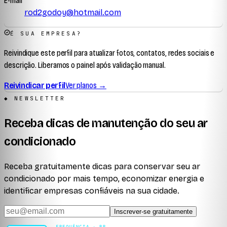
E-mail
rod2godoy@hotmail.com
É SUA EMPRESA?
Reivindique este perfil para atualizar fotos, contatos, redes sociais e
descrição. Liberamos o painel após validação manual.
Reivindicar perfil
Ver planos →
◆ NEWSLETTER
Receba dicas de manutenção do seu ar
condicionado
Receba gratuitamente dicas para conservar seu ar
condicionado por mais tempo, economizar energia e
identificar empresas confiáveis na sua cidade.
Inscrever-se gratuitamente