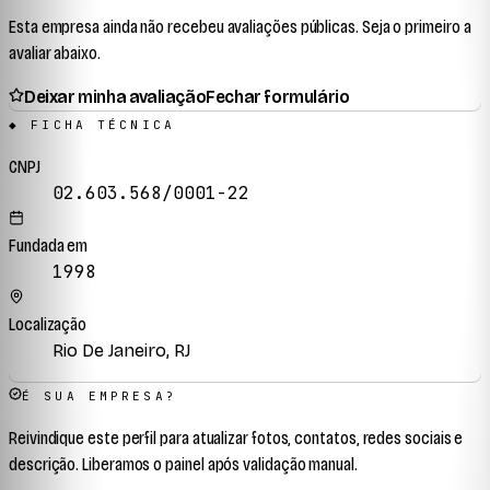
Esta empresa ainda não recebeu avaliações públicas. Seja o primeiro a
avaliar abaixo.
Deixar minha avaliação
Fechar formulário
◆ FICHA TÉCNICA
CNPJ
02.603.568/0001-22
Fundada em
1998
Localização
Rio De Janeiro, RJ
É SUA EMPRESA?
Reivindique este perfil para atualizar fotos, contatos, redes sociais e
descrição. Liberamos o painel após validação manual.