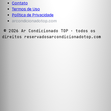
Contato
Termos de Uso
Política de Privacidade
arcondicionadotop.com
©
2026
Ar Condicionado TOP
· todos os
direitos reservados
arcondicionadotop.com