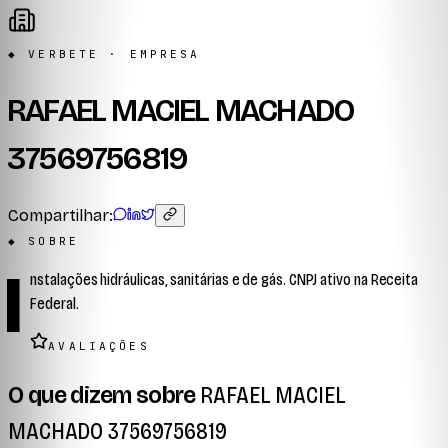
◆ VERBETE · EMPRESA
RAFAEL MACIEL MACHADO
37569756819
Compartilhar:
◆ SOBRE
I
nstalações hidráulicas, sanitárias e de gás. CNPJ ativo na Receita
Federal.
AVALIAÇÕES
O que dizem sobre
RAFAEL MACIEL
MACHADO 37569756819