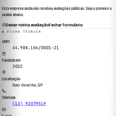
Esta empresa ainda não recebeu avaliações públicas. Seja o primeiro a
avaliar abaixo.
Deixar minha avaliação
Fechar formulário
◆ FICHA TÉCNICA
CNPJ
44.988.104/0001-21
Fundada em
2022
Localização
Sao Vicente, SP
Telefone
(13) 92079519