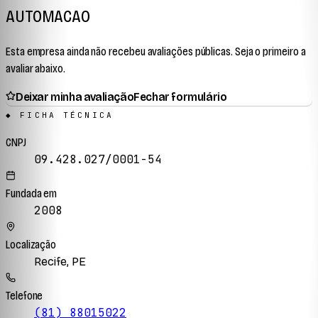
AUTOMACAO
Esta empresa ainda não recebeu avaliações públicas. Seja o primeiro a
avaliar abaixo.
Deixar minha avaliação
Fechar formulário
◆ FICHA TÉCNICA
CNPJ
09.428.027/0001-54
Fundada em
2008
Localização
Recife, PE
Telefone
(81) 88015022