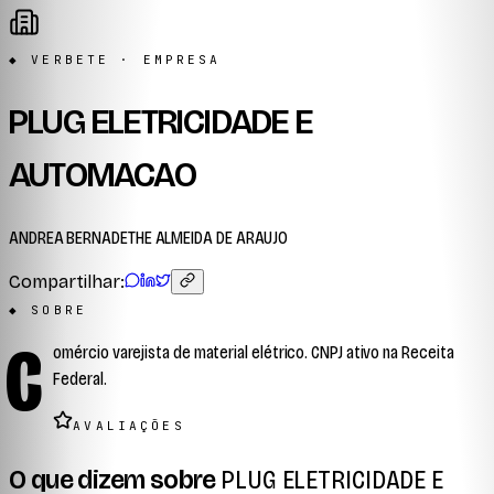
◆ VERBETE · EMPRESA
PLUG ELETRICIDADE E
AUTOMACAO
ANDREA BERNADETHE ALMEIDA DE ARAUJO
Compartilhar:
◆ SOBRE
C
omércio varejista de material elétrico. CNPJ ativo na Receita
Federal.
AVALIAÇÕES
O que dizem sobre
PLUG ELETRICIDADE E