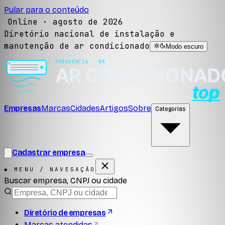
Pular para o conteúdo
Online ·
agosto de 2026
Diretório nacional de instalação e
manutenção de ar condicionado
Modo escuro
Empresas
Marcas
Cidades
Artigos
Sobre
Categorias
Cadastrar empresa
◆ MENU / NAVEGAÇÃO
Buscar empresa, CNPJ ou cidade
Diretório de empresas
Marcas atendidas