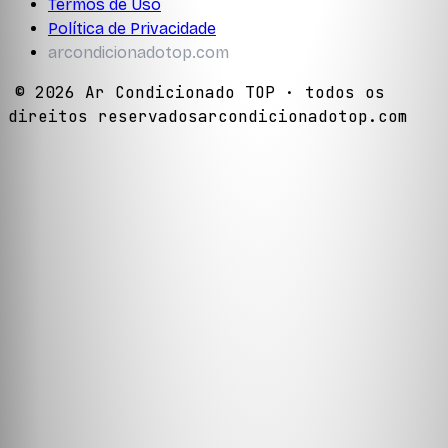
Termos de Uso
Política de Privacidade
arcondicionadotop.com
©
2026
Ar Condicionado TOP
· todos os
direitos reservados
arcondicionadotop.com