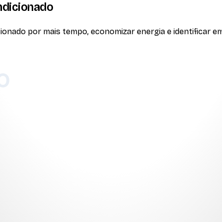
ndicionado
onado por mais tempo, economizar energia e identificar em