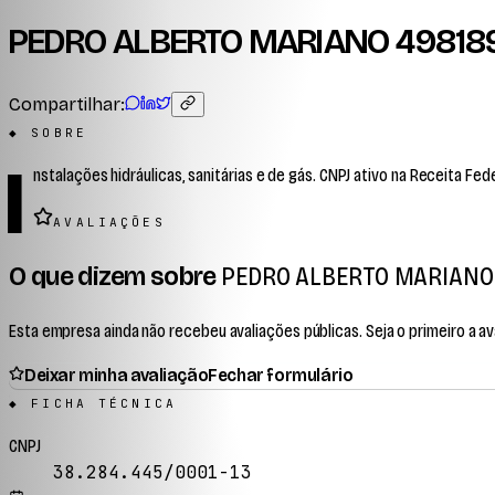
PEDRO ALBERTO MARIANO 49818
Compartilhar:
◆ SOBRE
I
nstalações hidráulicas, sanitárias e de gás. CNPJ ativo na Receita Fede
AVALIAÇÕES
O que dizem sobre
PEDRO ALBERTO MARIANO 
Esta empresa ainda não recebeu avaliações públicas. Seja o primeiro a ava
Deixar minha avaliação
Fechar formulário
◆ FICHA TÉCNICA
CNPJ
38.284.445/0001-13