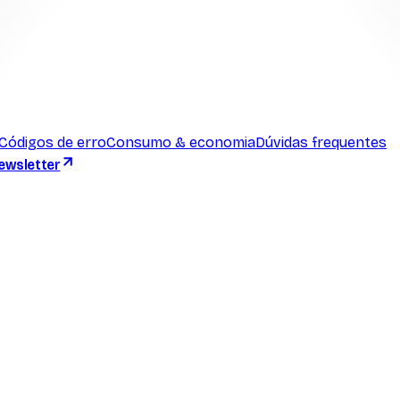
Códigos de erro
Consumo & economia
Dúvidas frequentes
ewsletter