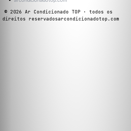
arcondicionadotop.com
©
2026
Ar Condicionado TOP
· todos os
direitos reservados
arcondicionadotop.com