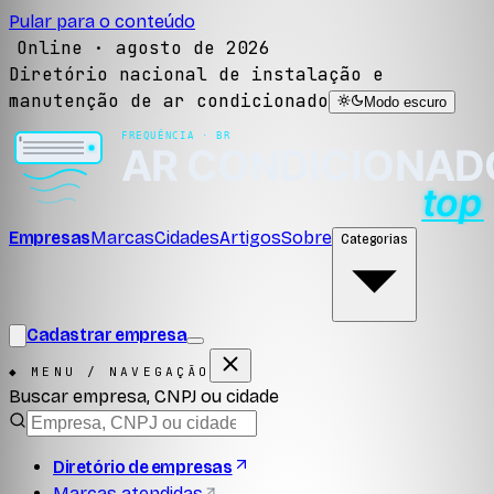
Pular para o conteúdo
Online ·
agosto de 2026
Diretório nacional de instalação e
manutenção de ar condicionado
Modo escuro
Empresas
Marcas
Cidades
Artigos
Sobre
Categorias
Cadastrar empresa
◆ MENU / NAVEGAÇÃO
Buscar empresa, CNPJ ou cidade
Diretório de empresas
Marcas atendidas