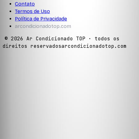
Contato
Termos de Uso
Política de Privacidade
arcondicionadotop.com
©
2026
Ar Condicionado TOP
· todos os
direitos reservados
arcondicionadotop.com