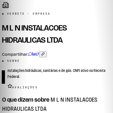
◆ VERBETE · EMPRESA
M L N INSTALACOES
HIDRAULICAS LTDA
Compartilhar:
◆ SOBRE
I
nstalações hidráulicas, sanitárias e de gás. CNPJ ativo na Receita
Federal.
AVALIAÇÕES
O que dizem sobre
M L N INSTALACOES
HIDRAULICAS LTDA