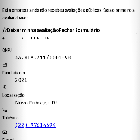
Esta empresa ainda não recebeu avaliações públicas. Seja o primeiro a
avaliar abaixo.
Deixar minha avaliação
Fechar formulário
◆ FICHA TÉCNICA
CNPJ
43.819.311/0001-90
Fundada em
2021
Localização
Nova Friburgo, RJ
Telefone
(22) 97614394