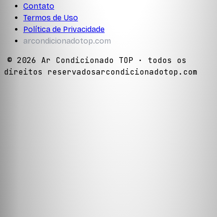
Contato
Termos de Uso
Política de Privacidade
arcondicionadotop.com
©
2026
Ar Condicionado TOP
· todos os
direitos reservados
arcondicionadotop.com