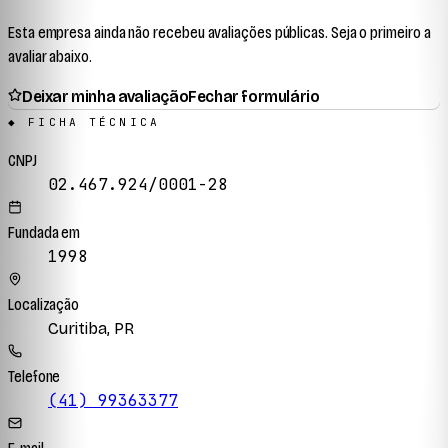
Esta empresa ainda não recebeu avaliações públicas. Seja o primeiro a
avaliar abaixo.
Deixar minha avaliação
Fechar formulário
◆ FICHA TÉCNICA
CNPJ
02.467.924/0001-28
Fundada em
1998
Localização
Curitiba, PR
Telefone
(41) 99363377