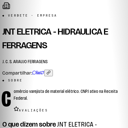
◆ VERBETE · EMPRESA
JNT ELETRICA - HIDRAULICA E
FERRAGENS
J. C. S. ARAUJO FERRAGENS
Compartilhar:
◆ SOBRE
C
omércio varejista de material elétrico. CNPJ ativo na Receita
Federal.
AVALIAÇÕES
O que dizem sobre
JNT ELETRICA -