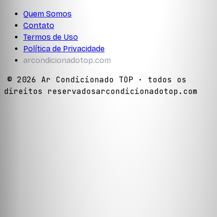
Quem Somos
Contato
Termos de Uso
Política de Privacidade
arcondicionadotop.com
©
2026
Ar Condicionado TOP
· todos os
direitos reservados
arcondicionadotop.com