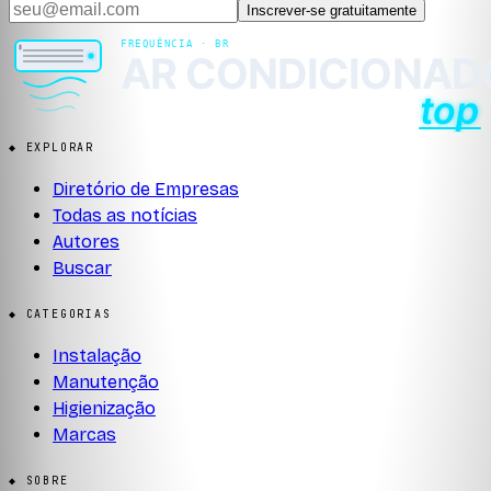
Inscrever-se gratuitamente
◆ EXPLORAR
Diretório de Empresas
Todas as notícias
Autores
Buscar
◆ CATEGORIAS
Instalação
Manutenção
Higienização
Marcas
◆ SOBRE