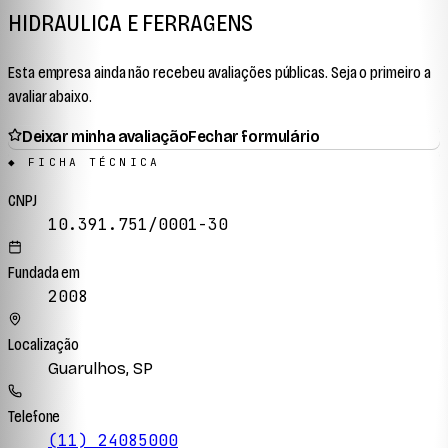
HIDRAULICA E FERRAGENS
Esta empresa ainda não recebeu avaliações públicas. Seja o primeiro a
avaliar abaixo.
Deixar minha avaliação
Fechar formulário
◆ FICHA TÉCNICA
CNPJ
10.391.751/0001-30
Fundada em
2008
Localização
Guarulhos, SP
Telefone
(11) 24085000