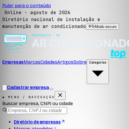
Pular para o conteúdo
Online ·
agosto de 2026
Diretório nacional de instalação e
manutenção de ar condicionado
Modo escuro
Empresas
Marcas
Cidades
Artigos
Sobre
Categorias
Cadastrar empresa
◆ MENU / NAVEGAÇÃO
Buscar empresa, CNPJ ou cidade
Diretório de empresas
Marcas atendidas