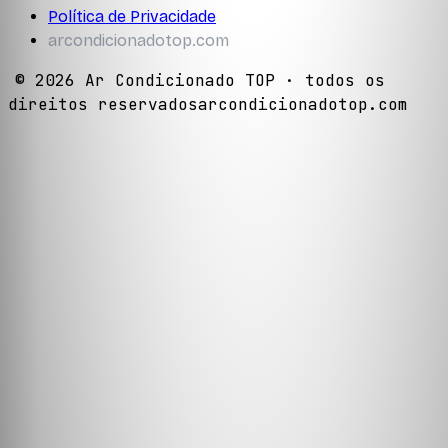
Política de Privacidade
arcondicionadotop.com
©
2026
Ar Condicionado TOP
· todos os
direitos reservados
arcondicionadotop.com