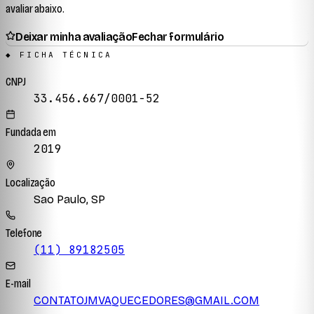
avaliar abaixo.
Deixar minha avaliação
Fechar formulário
◆ FICHA TÉCNICA
CNPJ
33.456.667/0001-52
Fundada em
2019
Localização
Sao Paulo, SP
Telefone
(11) 89182505
E-mail
CONTATOJMVAQUECEDORES@GMAIL.COM