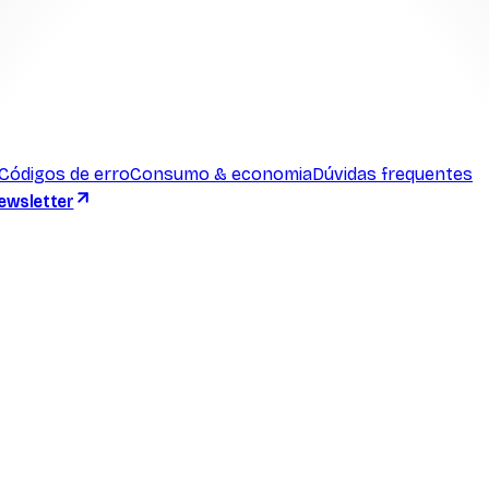
Códigos de erro
Consumo & economia
Dúvidas frequentes
ewsletter