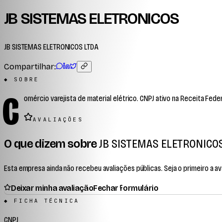
JB SISTEMAS ELETRONICOS
JB SISTEMAS ELETRONICOS LTDA
Compartilhar:
◆ SOBRE
C
omércio varejista de material elétrico. CNPJ ativo na Receita Feder
AVALIAÇÕES
O que dizem sobre
JB SISTEMAS ELETRONICO
Esta empresa ainda não recebeu avaliações públicas. Seja o primeiro a ava
Deixar minha avaliação
Fechar formulário
◆ FICHA TÉCNICA
CNPJ