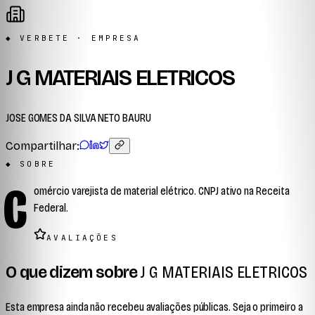
◆ VERBETE · EMPRESA
J G MATERIAIS ELETRICOS
JOSE GOMES DA SILVA NETO BAURU
Compartilhar:
◆ SOBRE
C
omércio varejista de material elétrico. CNPJ ativo na Receita
Federal.
AVALIAÇÕES
O que dizem sobre
J G MATERIAIS ELETRICOS
Esta empresa ainda não recebeu avaliações públicas. Seja o primeiro a