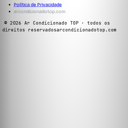
Política de Privacidade
arcondicionadotop.com
©
2026
Ar Condicionado TOP
· todos os
direitos reservados
arcondicionadotop.com