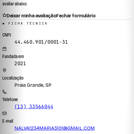
avaliar abaixo.
Deixar minha avaliação
Fechar formulário
◆ FICHA TÉCNICA
CNPJ
44.460.901/0001-31
Fundada em
2021
Localização
Praia Grande, SP
Telefone
(13) 33566044
E-mail
NALVA1234MARIA3101@GMAIL.COM