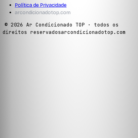
Política de Privacidade
arcondicionadotop.com
©
2026
Ar Condicionado TOP
· todos os
direitos reservados
arcondicionadotop.com