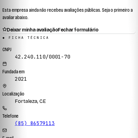
Esta empresa ainda não recebeu avaliações públicas. Seja o primeiro a
avaliar abaixo.
Deixar minha avaliação
Fechar formulário
◆ FICHA TÉCNICA
CNPJ
42.240.110/0001-70
Fundada em
2021
Localização
Fortaleza, CE
Telefone
(85) 86579113