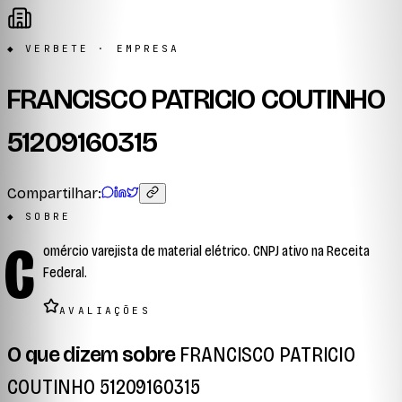
◆ VERBETE · EMPRESA
FRANCISCO PATRICIO COUTINHO
51209160315
Compartilhar:
◆ SOBRE
C
omércio varejista de material elétrico. CNPJ ativo na Receita
Federal.
AVALIAÇÕES
O que dizem sobre
FRANCISCO PATRICIO
COUTINHO 51209160315