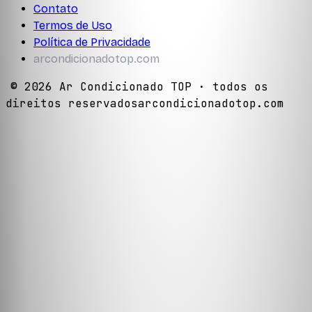
Contato
Termos de Uso
Política de Privacidade
arcondicionadotop.com
©
2026
Ar Condicionado TOP
· todos os
direitos reservados
arcondicionadotop.com