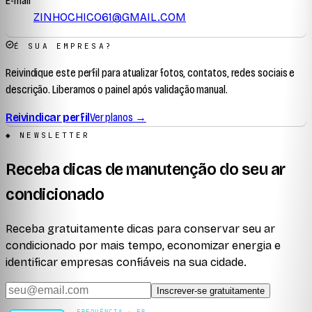
E-mail
ZINHOCHICO61@GMAIL.COM
É SUA EMPRESA?
Reivindique este perfil para atualizar fotos, contatos, redes sociais e
descrição. Liberamos o painel após validação manual.
Reivindicar perfil
Ver planos →
◆ NEWSLETTER
Receba dicas de manutenção do seu ar
condicionado
Receba gratuitamente dicas para conservar seu ar
condicionado por mais tempo, economizar energia e
identificar empresas confiáveis na sua cidade.
Inscrever-se gratuitamente