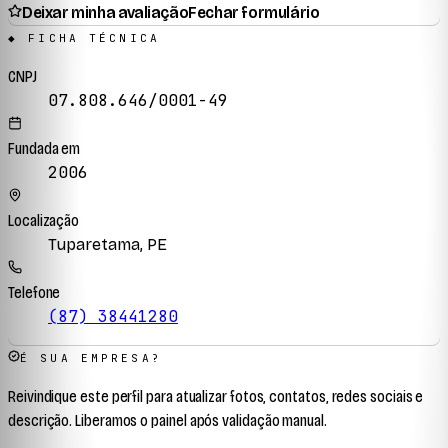
Deixar minha avaliação
Fechar formulário
◆ FICHA TÉCNICA
CNPJ
07.808.646/0001-49
Fundada em
2006
Localização
Tuparetama, PE
Telefone
(87) 38441280
É SUA EMPRESA?
Reivindique este perfil para atualizar fotos, contatos, redes sociais e
descrição. Liberamos o painel após validação manual.