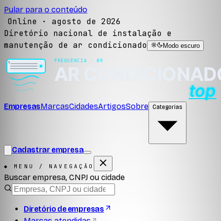
Pular para o conteúdo
Online ·
agosto de 2026
Diretório nacional de instalação e
manutenção de ar condicionado
Modo escuro
Empresas
Marcas
Cidades
Artigos
Sobre
Categorias
Cadastrar empresa
◆ MENU / NAVEGAÇÃO
Buscar empresa, CNPJ ou cidade
Diretório de empresas
Marcas atendidas