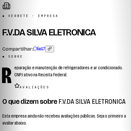
◆ VERBETE · EMPRESA
F.V.DA SILVA ELETRONICA
Compartilhar:
◆ SOBRE
R
eparação e manutenção de refrigeradores e ar condicionado.
CNPJ ativo na Receita Federal.
AVALIAÇÕES
O que dizem sobre
F.V.DA SILVA ELETRONICA
Esta empresa ainda não recebeu avaliações públicas. Seja o primeiro a
avaliar abaixo.