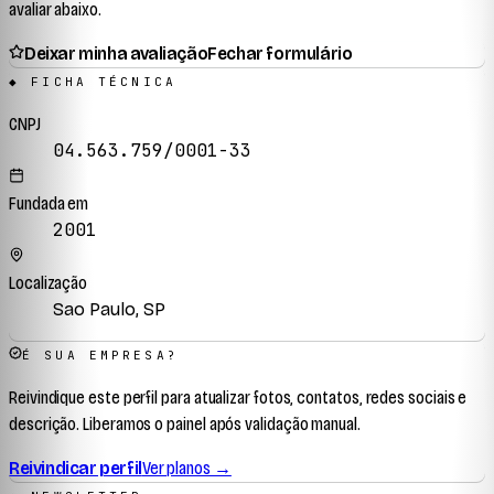
avaliar abaixo.
Deixar minha avaliação
Fechar formulário
◆ FICHA TÉCNICA
CNPJ
04.563.759/0001-33
Fundada em
2001
Localização
Sao Paulo, SP
É SUA EMPRESA?
Reivindique este perfil para atualizar fotos, contatos, redes sociais e
descrição. Liberamos o painel após validação manual.
Reivindicar perfil
Ver planos →