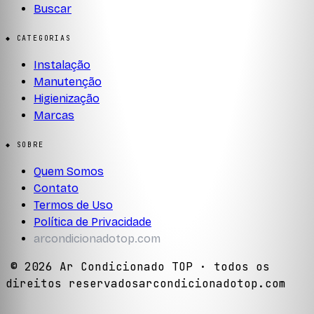
Buscar
◆ CATEGORIAS
Instalação
Manutenção
Higienização
Marcas
◆ SOBRE
Quem Somos
Contato
Termos de Uso
Política de Privacidade
arcondicionadotop.com
©
2026
Ar Condicionado TOP
· todos os
direitos reservados
arcondicionadotop.com