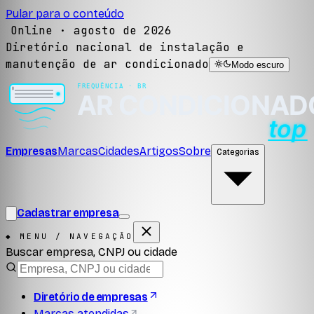
Pular para o conteúdo
Online ·
agosto de 2026
Diretório nacional de instalação e
manutenção de ar condicionado
Modo escuro
Empresas
Marcas
Cidades
Artigos
Sobre
Categorias
Cadastrar empresa
◆ MENU / NAVEGAÇÃO
Buscar empresa, CNPJ ou cidade
Diretório de empresas
Marcas atendidas