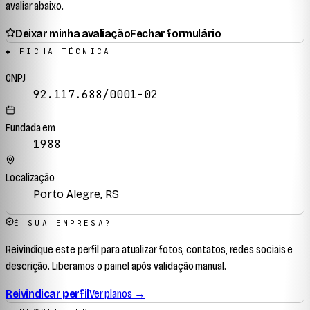
avaliar abaixo.
Deixar minha avaliação
Fechar formulário
◆ FICHA TÉCNICA
CNPJ
92.117.688/0001-02
Fundada em
1988
Localização
Porto Alegre, RS
É SUA EMPRESA?
Reivindique este perfil para atualizar fotos, contatos, redes sociais e
descrição. Liberamos o painel após validação manual.
Reivindicar perfil
Ver planos →