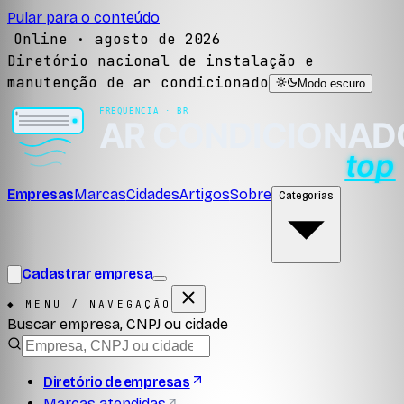
Pular para o conteúdo
Online ·
agosto de 2026
Diretório nacional de instalação e
manutenção de ar condicionado
Modo escuro
Empresas
Marcas
Cidades
Artigos
Sobre
Categorias
Cadastrar empresa
◆ MENU / NAVEGAÇÃO
Buscar empresa, CNPJ ou cidade
Diretório de empresas
Marcas atendidas