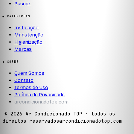
Buscar
◆ CATEGORIAS
Instalação
Manutenção
Higienização
Marcas
◆ SOBRE
Quem Somos
Contato
Termos de Uso
Política de Privacidade
arcondicionadotop.com
©
2026
Ar Condicionado TOP
· todos os
direitos reservados
arcondicionadotop.com