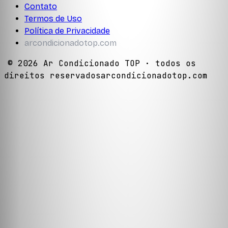
Contato
Termos de Uso
Política de Privacidade
arcondicionadotop.com
©
2026
Ar Condicionado TOP
· todos os
direitos reservados
arcondicionadotop.com