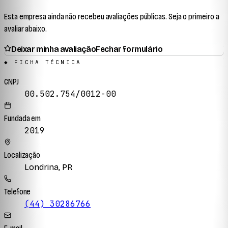
Esta empresa ainda não recebeu avaliações públicas. Seja o primeiro a
avaliar abaixo.
Deixar minha avaliação
Fechar formulário
◆ FICHA TÉCNICA
CNPJ
00.502.754/0012-00
Fundada em
2019
Localização
Londrina, PR
Telefone
(44) 30286766