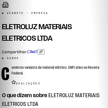
◆ VERBETE · EMPRESA
ELETROLUZ MATERIAIS
ELETRICOS LTDA
Compartilhar:
◆ SOBRE
C
omércio varejista de material elétrico. CNPJ ativo na Receita
Federal.
AVALIAÇÕES
O que dizem sobre
ELETROLUZ MATERIAIS
ELETRICOS LTDA