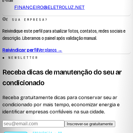
E-mail
FINANCEIRO@ELETROLUZ.NET
É SUA EMPRESA?
Reivindique este perfil para atualizar fotos, contatos, redes sociais e
descrição. Liberamos o painel após validação manual.
Reivindicar perfil
Ver planos →
◆ NEWSLETTER
Receba dicas de manutenção do seu ar
condicionado
Receba gratuitamente dicas para conservar seu ar
condicionado por mais tempo, economizar energia e
identificar empresas confiáveis na sua cidade.
Inscrever-se gratuitamente