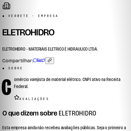
◆ VERBETE · EMPRESA
ELETROHIDRO
ELETROHIDRO - MATERIAIS ELETRICO E HIDRAULICO LTDA.
Compartilhar:
◆ SOBRE
C
omércio varejista de material elétrico. CNPJ ativo na Receita
Federal.
AVALIAÇÕES
O que dizem sobre
ELETROHIDRO
Esta empresa ainda não recebeu avaliações públicas. Seja o primeiro a