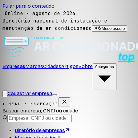
Pular para o conteúdo
Online ·
agosto de 2026
Diretório nacional de instalação e
manutenção de ar condicionado
Modo escuro
Empresas
Marcas
Cidades
Artigos
Sobre
Categorias
Cadastrar empresa
◆ MENU / NAVEGAÇÃO
Buscar empresa, CNPJ ou cidade
Diretório de empresas
Marcas atendidas