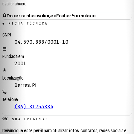
avaliar abaixo.
Deixar minha avaliação
Fechar formulário
◆ FICHA TÉCNICA
CNPJ
04.590.888/0001-10
Fundada em
2001
Localização
Barras, PI
Telefone
(86) 81753884
É SUA EMPRESA?
Reivindique este perfil para atualizar fotos, contatos, redes sociais e