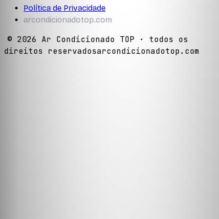
Política de Privacidade
arcondicionadotop.com
©
2026
Ar Condicionado TOP
· todos os
direitos reservados
arcondicionadotop.com