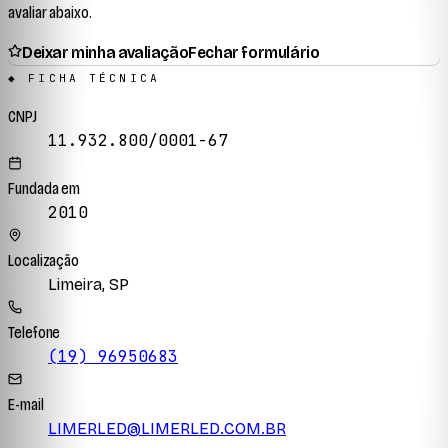
avaliar abaixo.
Deixar minha avaliação
Fechar formulário
◆ FICHA TÉCNICA
CNPJ
11.932.800/0001-67
Fundada em
2010
Localização
Limeira, SP
Telefone
(19) 96950683
E-mail
LIMERLED@LIMERLED.COM.BR