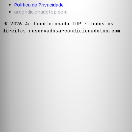
Política de Privacidade
arcondicionadotop.com
©
2026
Ar Condicionado TOP
· todos os
direitos reservados
arcondicionadotop.com