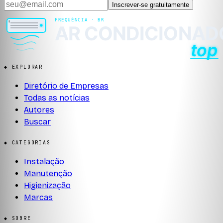
Inscrever-se gratuitamente
◆ EXPLORAR
Diretório de Empresas
Todas as notícias
Autores
Buscar
◆ CATEGORIAS
Instalação
Manutenção
Higienização
Marcas
◆ SOBRE