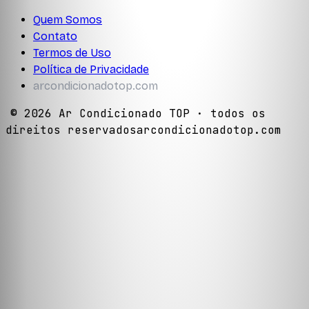
Quem Somos
Contato
Termos de Uso
Política de Privacidade
arcondicionadotop.com
©
2026
Ar Condicionado TOP
· todos os
direitos reservados
arcondicionadotop.com