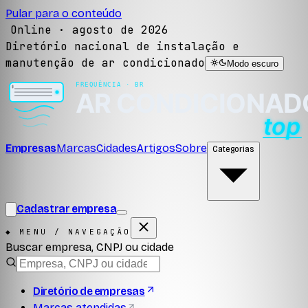
Pular para o conteúdo
Online ·
agosto de 2026
Diretório nacional de instalação e
manutenção de ar condicionado
Modo escuro
Empresas
Marcas
Cidades
Artigos
Sobre
Categorias
Cadastrar empresa
◆ MENU / NAVEGAÇÃO
Buscar empresa, CNPJ ou cidade
Diretório de empresas
Marcas atendidas