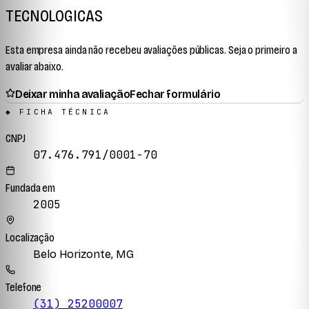
TECNOLOGICAS
Esta empresa ainda não recebeu avaliações públicas. Seja o primeiro a
avaliar abaixo.
Deixar minha avaliação
Fechar formulário
◆ FICHA TÉCNICA
CNPJ
07.476.791/0001-70
Fundada em
2005
Localização
Belo Horizonte, MG
Telefone
(31) 25200007