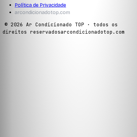
Política de Privacidade
arcondicionadotop.com
©
2026
Ar Condicionado TOP
· todos os
direitos reservados
arcondicionadotop.com