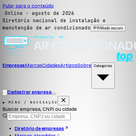
Pular para o conteúdo
Online ·
agosto de 2026
Diretório nacional de instalação e
manutenção de ar condicionado
Modo escuro
Empresas
Marcas
Cidades
Artigos
Sobre
Categorias
Cadastrar empresa
◆ MENU / NAVEGAÇÃO
Buscar empresa, CNPJ ou cidade
Diretório de empresas
Marcas atendidas