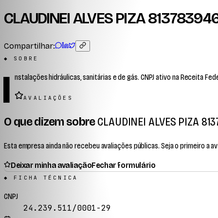
CLAUDINEI ALVES PIZA 81378394
Compartilhar:
◆ SOBRE
I
nstalações hidráulicas, sanitárias e de gás. CNPJ ativo na Receita Fede
AVALIAÇÕES
O que dizem sobre
CLAUDINEI ALVES PIZA 813
Esta empresa ainda não recebeu avaliações públicas. Seja o primeiro a ava
Deixar minha avaliação
Fechar formulário
◆ FICHA TÉCNICA
CNPJ
24.239.511/0001-29