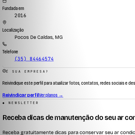
Fundada em
2016
Localização
Pocos De Caldas, MG
Telefone
(35) 84464574
É SUA EMPRESA?
Reivindique este perfil para atualizar fotos, contatos, redes sociais e de
Reivindicar perfil
Ver planos →
◆ NEWSLETTER
Receba dicas de manutenção do seu ar co
Receba gratuitamente dicas para conservar seu ar condici