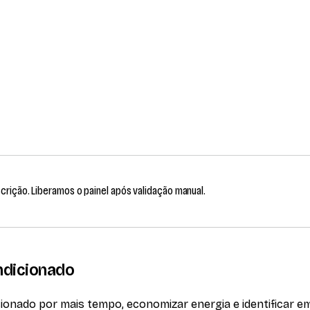
scrição. Liberamos o painel após validação manual.
ndicionado
onado por mais tempo, economizar energia e identificar em