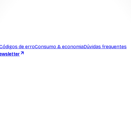
Códigos de erro
Consumo & economia
Dúvidas frequentes
ewsletter