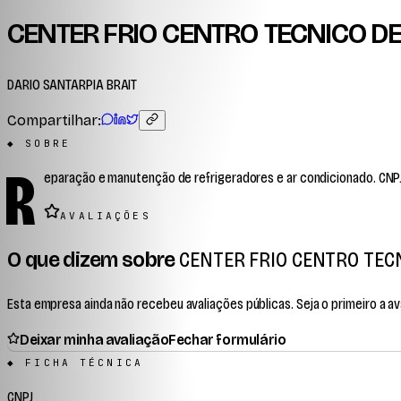
CENTER FRIO CENTRO TECNICO D
DARIO SANTARPIA BRAIT
Compartilhar:
◆ SOBRE
R
eparação e manutenção de refrigeradores e ar condicionado. CNPJ 
AVALIAÇÕES
O que dizem sobre
CENTER FRIO CENTRO TEC
Esta empresa ainda não recebeu avaliações públicas. Seja o primeiro a ava
Deixar minha avaliação
Fechar formulário
◆ FICHA TÉCNICA
CNPJ