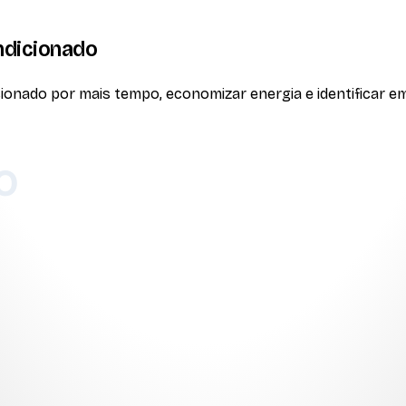
ndicionado
onado por mais tempo, economizar energia e identificar em