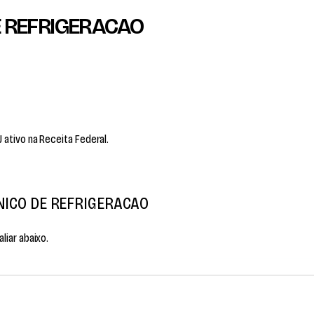
E REFRIGERACAO
ativo na Receita Federal.
NICO DE REFRIGERACAO
liar abaixo.