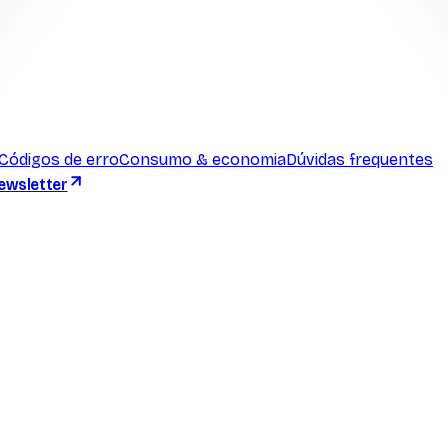
Códigos de erro
Consumo & economia
Dúvidas frequentes
ewsletter