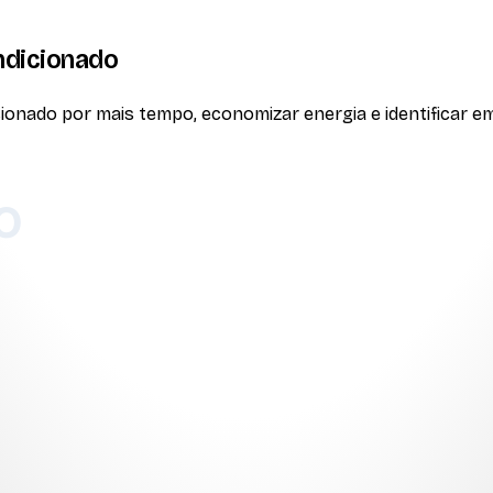
ndicionado
onado por mais tempo, economizar energia e identificar em