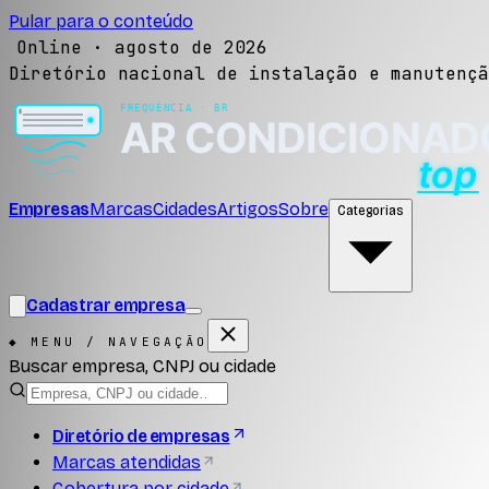
Pular para o conteúdo
Online ·
agosto de 2026
Diretório nacional de instalação e manutençã
Empresas
Marcas
Cidades
Artigos
Sobre
Categorias
Cadastrar empresa
◆ MENU / NAVEGAÇÃO
Buscar empresa, CNPJ ou cidade
Diretório de empresas
Marcas atendidas
Cobertura por cidade