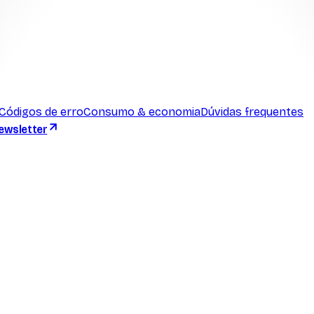
Códigos de erro
Consumo & economia
Dúvidas frequentes
ewsletter