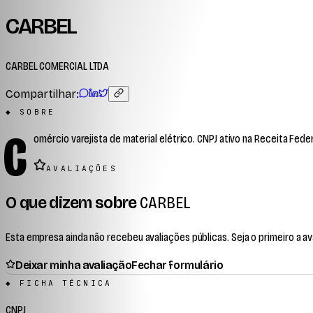
CARBEL
CARBEL COMERCIAL LTDA
Compartilhar:
◆ SOBRE
C
omércio varejista de material elétrico. CNPJ ativo na Receita Feder
AVALIAÇÕES
O que dizem sobre
CARBEL
Esta empresa ainda não recebeu avaliações públicas. Seja o primeiro a ava
Deixar minha avaliação
Fechar formulário
◆ FICHA TÉCNICA
CNPJ