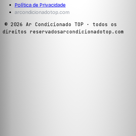
Política de Privacidade
arcondicionadotop.com
©
2026
Ar Condicionado TOP
· todos os
direitos reservados
arcondicionadotop.com