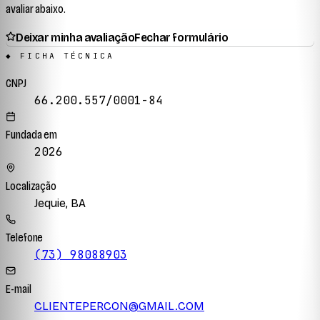
avaliar abaixo.
Deixar minha avaliação
Fechar formulário
◆ FICHA TÉCNICA
CNPJ
66.200.557/0001-84
Fundada em
2026
Localização
Jequie, BA
Telefone
(73) 98088903
E-mail
CLIENTEPERCON@GMAIL.COM