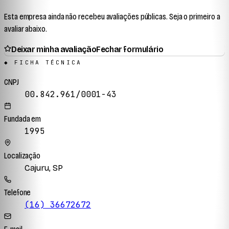
Esta empresa ainda não recebeu avaliações públicas. Seja o primeiro a
avaliar abaixo.
Deixar minha avaliação
Fechar formulário
◆ FICHA TÉCNICA
CNPJ
00.842.961/0001-43
Fundada em
1995
Localização
Cajuru, SP
Telefone
(16) 36672672