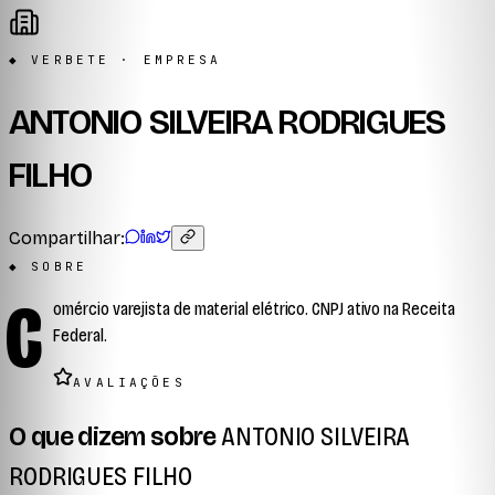
◆ VERBETE · EMPRESA
ANTONIO SILVEIRA RODRIGUES
FILHO
Compartilhar:
◆ SOBRE
C
omércio varejista de material elétrico. CNPJ ativo na Receita
Federal.
AVALIAÇÕES
O que dizem sobre
ANTONIO SILVEIRA
RODRIGUES FILHO