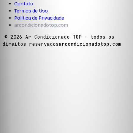
Contato
Termos de Uso
Política de Privacidade
arcondicionadotop.com
©
2026
Ar Condicionado TOP
· todos os
direitos reservados
arcondicionadotop.com