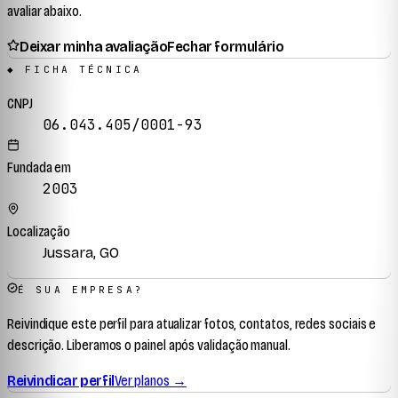
avaliar abaixo.
Deixar minha avaliação
Fechar formulário
◆ FICHA TÉCNICA
CNPJ
06.043.405/0001-93
Fundada em
2003
Localização
Jussara, GO
É SUA EMPRESA?
Reivindique este perfil para atualizar fotos, contatos, redes sociais e
descrição. Liberamos o painel após validação manual.
Reivindicar perfil
Ver planos →