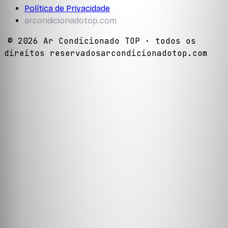
Política de Privacidade
arcondicionadotop.com
©
2026
Ar Condicionado TOP
· todos os
direitos reservados
arcondicionadotop.com