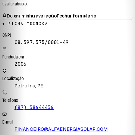
avaliar abaixo.
Deixar minha avaliação
Fechar formulário
◆ FICHA TÉCNICA
CNPJ
08.397.375/0001-49
Fundada em
2006
Localização
Petrolina, PE
Telefone
(87) 38644436
E-mail
FINANCEIRO@ALFAENERGIASOLAR.COM