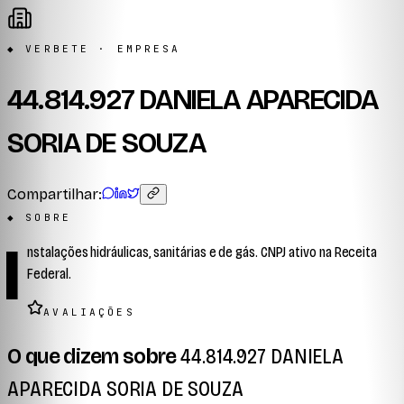
◆ VERBETE · EMPRESA
44.814.927 DANIELA APARECIDA
SORIA DE SOUZA
Compartilhar:
◆ SOBRE
I
nstalações hidráulicas, sanitárias e de gás. CNPJ ativo na Receita
Federal.
AVALIAÇÕES
O que dizem sobre
44.814.927 DANIELA
APARECIDA SORIA DE SOUZA