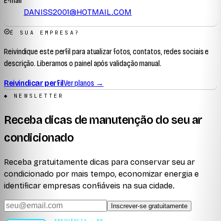
E-mail
DANISS2001@HOTMAIL.COM
É SUA EMPRESA?
Reivindique este perfil para atualizar fotos, contatos, redes sociais e
descrição. Liberamos o painel após validação manual.
Reivindicar perfil
Ver planos →
◆ NEWSLETTER
Receba dicas de manutenção do seu ar
condicionado
Receba gratuitamente dicas para conservar seu ar
condicionado por mais tempo, economizar energia e
identificar empresas confiáveis na sua cidade.
Inscrever-se gratuitamente