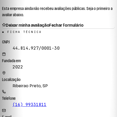
Esta empresa ainda não recebeu avaliações públicas. Seja o primeiro a
avaliar abaixo.
Deixar minha avaliação
Fechar formulário
◆ FICHA TÉCNICA
CNPJ
44.814.927/0001-30
Fundada em
2022
Localização
Ribeirao Preto, SP
Telefone
(16) 99331811