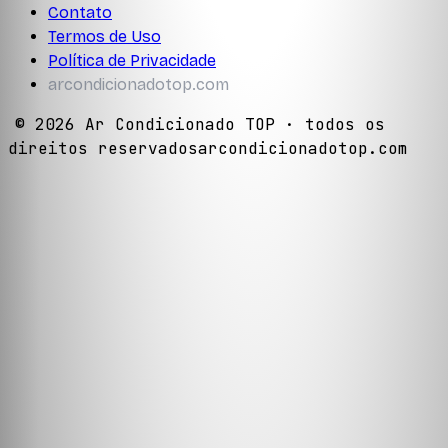
Contato
Termos de Uso
Política de Privacidade
arcondicionadotop.com
©
2026
Ar Condicionado TOP
· todos os
direitos reservados
arcondicionadotop.com