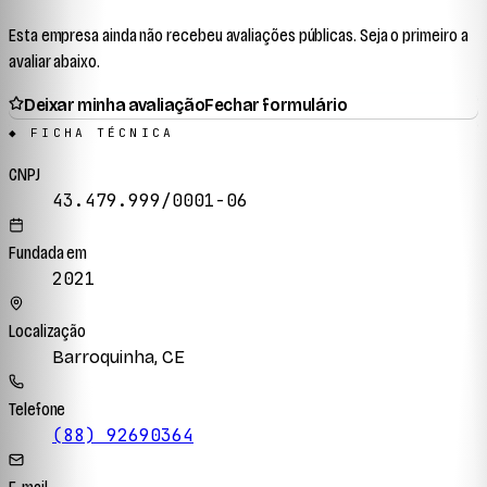
Esta empresa ainda não recebeu avaliações públicas. Seja o primeiro a
avaliar abaixo.
Deixar minha avaliação
Fechar formulário
◆ FICHA TÉCNICA
CNPJ
43.479.999/0001-06
Fundada em
2021
Localização
Barroquinha, CE
Telefone
(88) 92690364