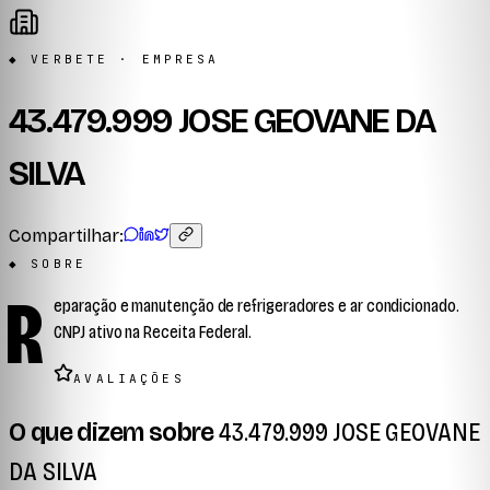
◆ VERBETE · EMPRESA
43.479.999 JOSE GEOVANE DA
SILVA
Compartilhar:
◆ SOBRE
R
eparação e manutenção de refrigeradores e ar condicionado.
CNPJ ativo na Receita Federal.
AVALIAÇÕES
O que dizem sobre
43.479.999 JOSE GEOVANE
DA SILVA