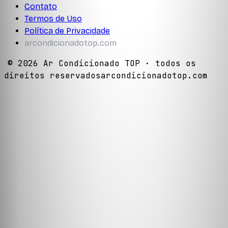
Contato
Termos de Uso
Política de Privacidade
arcondicionadotop.com
©
2026
Ar Condicionado TOP
· todos os
direitos reservados
arcondicionadotop.com