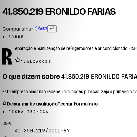
41.850.219 ERONILDO FARIAS
Compartilhar:
◆ SOBRE
R
eparação e manutenção de refrigeradores e ar condicionado. CNPJ 
AVALIAÇÕES
O que dizem sobre
41.850.219 ERONILDO FARI
Esta empresa ainda não recebeu avaliações públicas. Seja o primeiro a ava
Deixar minha avaliação
Fechar formulário
◆ FICHA TÉCNICA
CNPJ
41.850.219/0001-67