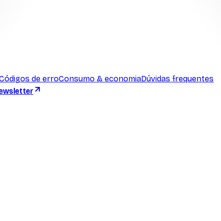
Códigos de erro
Consumo & economia
Dúvidas frequentes
ewsletter