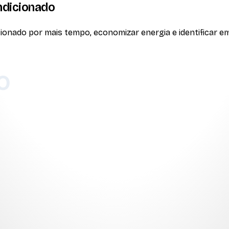
ndicionado
onado por mais tempo, economizar energia e identificar em