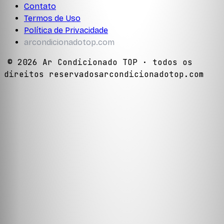
Contato
Termos de Uso
Política de Privacidade
arcondicionadotop.com
©
2026
Ar Condicionado TOP
· todos os
direitos reservados
arcondicionadotop.com