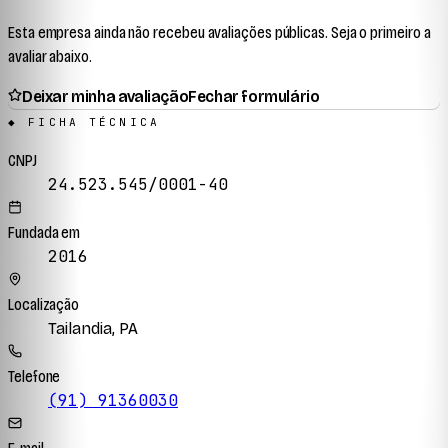
Esta empresa ainda não recebeu avaliações públicas. Seja o primeiro a
avaliar abaixo.
Deixar minha avaliação
Fechar formulário
◆ FICHA TÉCNICA
CNPJ
24.523.545/0001-40
Fundada em
2016
Localização
Tailandia, PA
Telefone
(91) 91360030