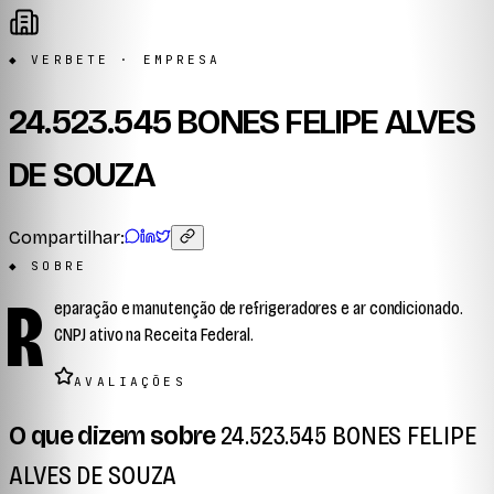
◆ VERBETE · EMPRESA
24.523.545 BONES FELIPE ALVES
DE SOUZA
Compartilhar:
◆ SOBRE
R
eparação e manutenção de refrigeradores e ar condicionado.
CNPJ ativo na Receita Federal.
AVALIAÇÕES
O que dizem sobre
24.523.545 BONES FELIPE
ALVES DE SOUZA