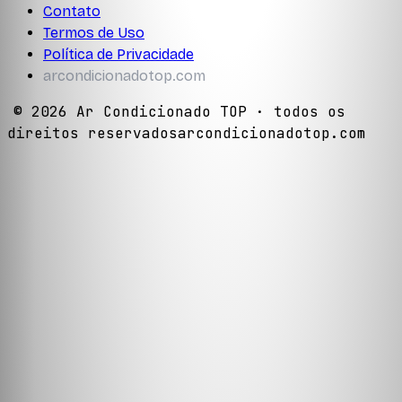
Contato
Termos de Uso
Política de Privacidade
arcondicionadotop.com
©
2026
Ar Condicionado TOP
· todos os
direitos reservados
arcondicionadotop.com