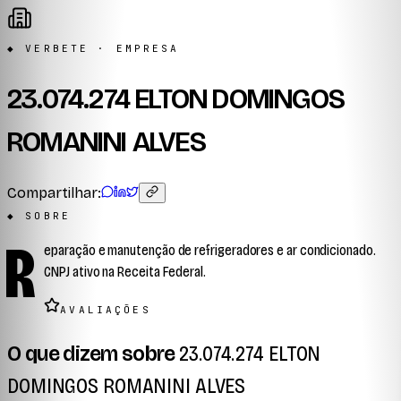
◆ VERBETE · EMPRESA
23.074.274 ELTON DOMINGOS
ROMANINI ALVES
Compartilhar:
◆ SOBRE
R
eparação e manutenção de refrigeradores e ar condicionado.
CNPJ ativo na Receita Federal.
AVALIAÇÕES
O que dizem sobre
23.074.274 ELTON
DOMINGOS ROMANINI ALVES