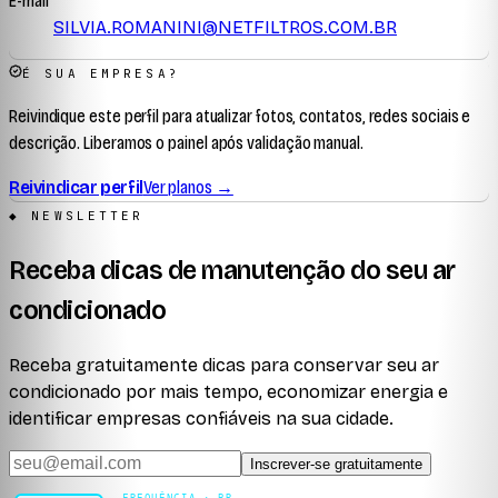
E-mail
SILVIA.ROMANINI@NETFILTROS.COM.BR
É SUA EMPRESA?
Reivindique este perfil para atualizar fotos, contatos, redes sociais e
descrição. Liberamos o painel após validação manual.
Reivindicar perfil
Ver planos →
◆ NEWSLETTER
Receba dicas de manutenção do seu ar
condicionado
Receba gratuitamente dicas para conservar seu ar
condicionado por mais tempo, economizar energia e
identificar empresas confiáveis na sua cidade.
Inscrever-se gratuitamente