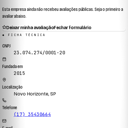
Esta empresa ainda não recebeu avaliações públicas. Seja o primeiro a
avaliar abaixo.
Deixar minha avaliação
Fechar formulário
◆ FICHA TÉCNICA
CNPJ
23.074.274/0001-20
Fundada em
2015
Localização
Novo Horizonte, SP
Telefone
(17) 35430664