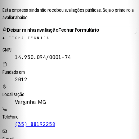
Esta empresa ainda não recebeu avaliações públicas. Seja o primeiro a
avaliar abaixo.
Deixar minha avaliação
Fechar formulário
◆ FICHA TÉCNICA
CNPJ
14.950.094/0001-74
Fundada em
2012
Localização
Varginha, MG
Telefone
(35) 88192258