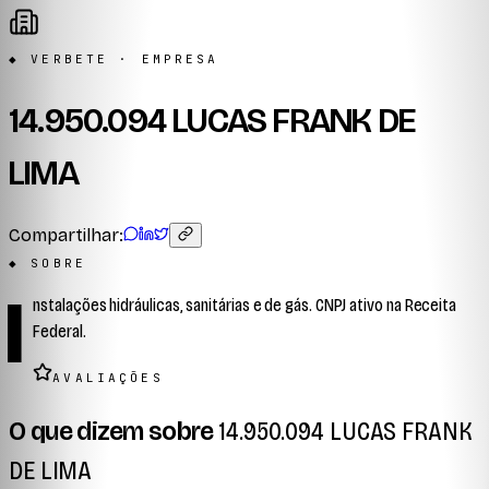
◆ VERBETE · EMPRESA
14.950.094 LUCAS FRANK DE
LIMA
Compartilhar:
◆ SOBRE
I
nstalações hidráulicas, sanitárias e de gás. CNPJ ativo na Receita
Federal.
AVALIAÇÕES
O que dizem sobre
14.950.094 LUCAS FRANK
DE LIMA