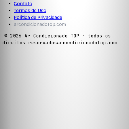
Contato
Termos de Uso
Política de Privacidade
arcondicionadotop.com
©
2026
Ar Condicionado TOP
· todos os
direitos reservados
arcondicionadotop.com