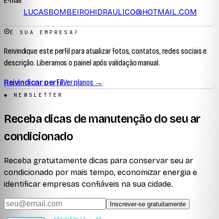
E-mail
LUCASBOMBEIROHIDRAULICO@HOTMAIL.COM
É SUA EMPRESA?
Reivindique este perfil para atualizar fotos, contatos, redes sociais e
descrição. Liberamos o painel após validação manual.
Reivindicar perfil
Ver planos →
◆ NEWSLETTER
Receba dicas de manutenção do seu ar
condicionado
Receba gratuitamente dicas para conservar seu ar
condicionado por mais tempo, economizar energia e
identificar empresas confiáveis na sua cidade.
Inscrever-se gratuitamente