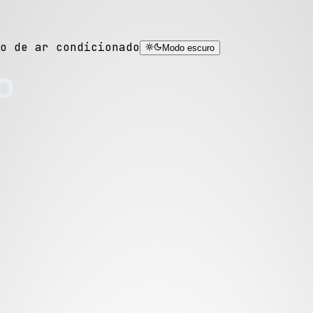
o de ar condicionado
Modo escuro